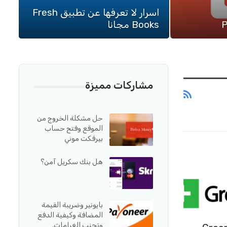
اسرار لا تعرفها عن تطبيق Fresh
Books مجانا
مشاركات مميزة
حل مشكلة الخروج من
الموقع وفتح حساب
بيرفكت موني
هل بنك سكريل آمن؟
بايونير وضريبة القيمة
المضافة وكيفية الدفع
وتجنب الغرامات.