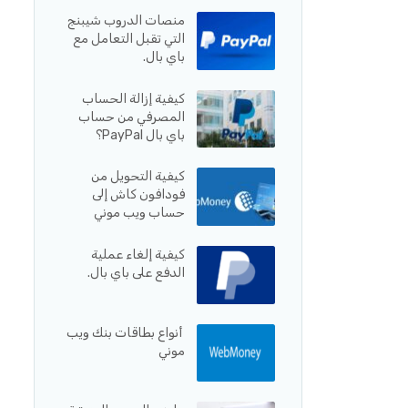
منصات الدروب شيبنج
التي تقبل التعامل مع
باي بال.
كيفية إزالة الحساب
المصرفي من حساب
باي بال PayPal؟
كيفية التحويل من
فودافون كاش إلى
حساب ويب موني
كيفية إلغاء عملية
الدفع على باي بال.
أنواع بطاقات بنك ويب
موني