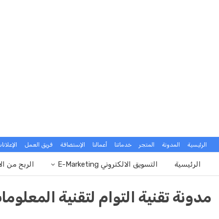
الرئيسية
المدونة
المتجر
خدماتنا
أعمالنا
الإستضافة
فريق العمل
الإعلانا
الرئيسية
التسويق الالكتروني E-Marketing
الربح من ال
مدونة تقنية التوام لتقنية المعلوما