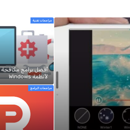
مراجعات تفنية
أفضل برامج مكافحة 
لأنظمة Windows
مراجعات البرامج