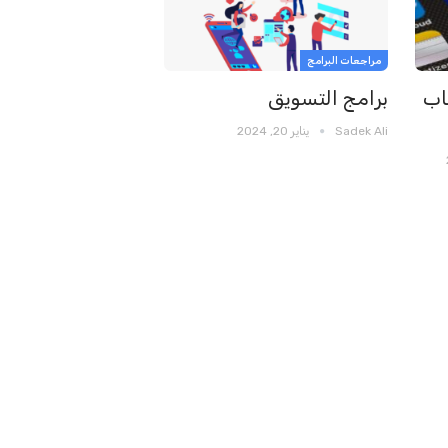
مراجعات البرامج
اب
برامج التسويق
Sadek Ali
يناير 20, 2024