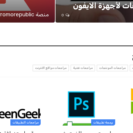
منصة Promorepublic
0
مراجعات المونتجات
مراجعات تفنية
مراجعات مواقع الانترنت
برمجة تطبيقات
مراجعات التطبيقات