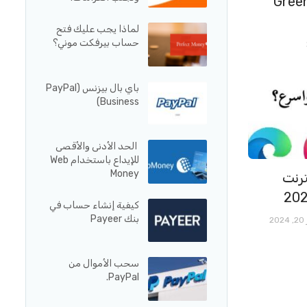
قع استضافة Green
لماذا يجب عليك فتح
حساب بيرفكت موني؟
باي بال بيزنس (PayPal
Business)
الحد الأدنى والأقصى
للإيداع باستخدام Web
Money
رنت
كيفية إنشاء حساب في
بنك Payeer
20
سحب الأموال من
PayPal.