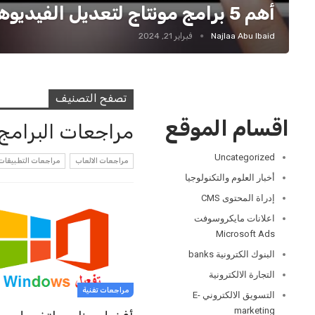
أهم 5 برامج مونتاج لتعديل الفيديوهات لأجهزة الايفون
Najlaa Abu Ibaid
فبراير 21, 2024
تصفح التصنيف
اقسام الموقع
مراجعات البرامج
Uncategorized
مراجعات الالعاب
مراجعات التطبيقات
أخبار العلوم والتكنولوجيا
إدراة المحتوى CMS
اعلانات مايكروسوفت
Microsoft Ads
البنوك الكترونية banks
التجارة الالكترونية
مراجعات تفنية
التسويق الالكتروني E-
marketing