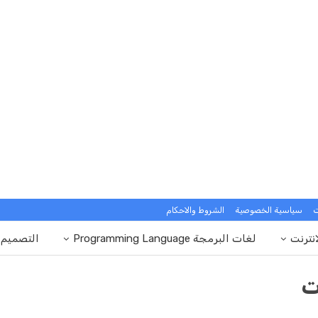
ت
سياسية الخصوصية
الشروط والاحكام
انترنت
لغات البرمجة Programming Language
التصميم
ت