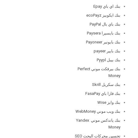
بنك اي باي Epay
بنك ايكوبيز ecoPayz
بنك باي بال PayPal
بنك بايسيرا Paysera
بنك بايونير Payoneer
بنك بايير payeer
بنك بيبل Pyypl
بنك بيرفكت موني Perfect
Money
بنك سكريل Skrill
بنك فازا باي FasaPay
بنك وايز Wise
بنك ويب موني WebMoney
بنك ياندكس موني Yandex
Money
تحسين محركات البحث SEO