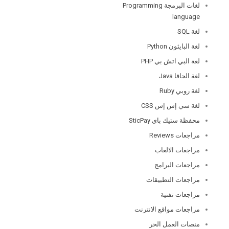
لغات البرمجة Programming
language
لغة SQL
لغة البايثون Python
لغة البي اتش بي PHP
لغة الجافا Java
لغة روبي Ruby
لغة سي إس إس CSS
محفظة ستيك باي SticPay
مراجعات Reviews
مراجعات الالعاب
مراجعات البرامج
مراجعات التطبيقات
مراجعات تفنية
مراجعات مواقع الانترنت
منصات العمل الحر