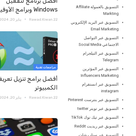
أفضل برنامج لتفعيل
التسويق بالعمولة Affiliate
Windows وبرامج الأوفيس
Markting
Rawad.kiwan.22
يناير 20, 2024
التسويق عبر البريد الإلكتروني
Email Marketing
التسويق عبر التواصل
الاجتماعي Social Media
التسويق عبر التيلجرام
Telegram
مراجعات تفنية
التسويق عبر المؤثرين
Influencers Marketing
أفضل برامج تنزيل تعريف
التسويق عبر انستقرام
الكمبيوتر
instagram
Rawad.kiwan.22
يناير 20, 2024
التسويق عبر بنترست Pinterest
التسويق عبر تويتر twitter
التسويق عبر تيك توك TikTok
التسويق عبر ريديت Reddit
التسويق عبر سناب شات