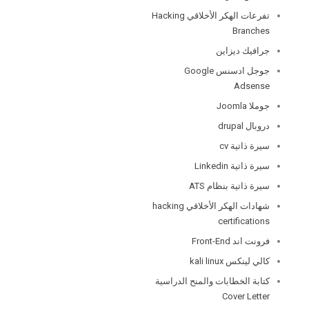
تفرعات الهكر الأخلاقي Hacking
Branches
جرافيك ديزاين
جوجل ادسنس Google
Adsense
جوملا Joomla
دروبال drupal
سيرة ذاتية cv
سيرة ذاتية Linkedin
سيرة ذاتية بنظام ATS
شهادات الهكر الأخلاقي hacking
certifications
فرونت اند Front-End
كالي لينكس kali linux
كتابة الخطابات والمنح الدراسية
Cover Letter