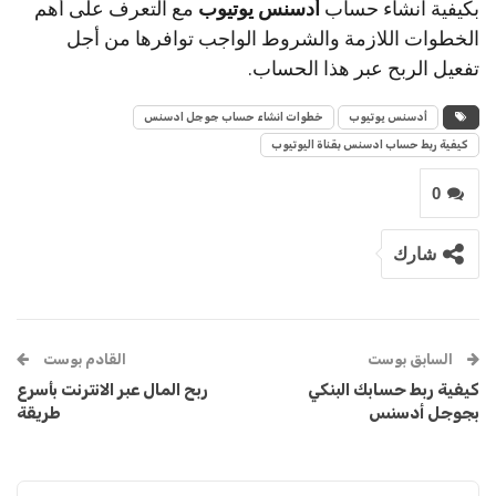
بكيفية انشاء حساب
أدسنس يوتيوب
مع التعرف على أهم
الخطوات اللازمة والشروط الواجب توافرها من أجل
تفعيل الربح عبر هذا الحساب.
أدسنس يوتيوب
خطوات انشاء حساب جوجل ادسنس
كيفية ربط حساب ادسنس بقناة اليوتيوب
0
شارك
السابق بوست
القادم بوست
كيفية ربط حسابك البنكي
ربح المال عبر الانترنت بأسرع
بجوجل أدسنس
طريقة