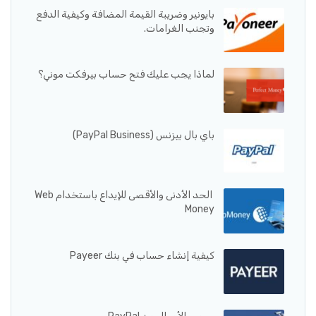
بايونير وضريبة القيمة المضافة وكيفية الدفع
وتجنب الغرامات.
لماذا يجب عليك فتح حساب بيرفكت موني؟
باي بال بيزنس (PayPal Business)
الحد الأدنى والأقصى للإيداع باستخدام Web
Money
كيفية إنشاء حساب في بنك Payeer