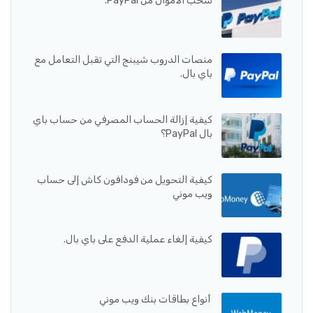
سحب الأموال من PayPal.
منصات الدروب شيبنج التي تقبل التعامل مع
باي بال.
كيفية إزالة الحساب المصرفي من حساب باي
بال PayPal؟
كيفية التحويل من فودافون كاش إلى حساب
ويب موني
كيفية إلغاء عملية الدفع على باي بال.
أنواع بطاقات بنك ويب موني