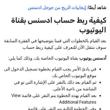
شاهد أيضًا:
إيجابيات الربح من جوجل ادسنس
كيفية ربط حساب ادسنس بقناة
اليوتيوب
بعد القيام بالخطوات التي قمنا بتوضيحها في الفقرة السابقة
سوف ننتقل الآن للتعرف على كيفية ربط حساب
أدسنس
يوتيوب
بقناة اليوتيوب الخاصة بك، وذلك كما يلي:
في بادئ الأمر يجب القيام بخطوة تسجيل الدخول الى
موقع اليوتيوب الخاص بك.
ثم القيام بعد ذلك بالنقر على الإشارة التي تو في
الشاشة من ناحية الأعلى.
بعد القيام بهذه الخطوة يتم النقر على قائمة View
Additional Features
وفي الخطوة التالية يتم النقر على قائمة