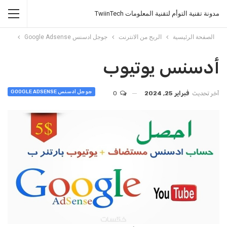
مدونة تقنية التوأم لتقنية المعلومات TwiinTech
الصفحة الرئيسية
الربح من الانترنت
جوجل ادسنس Google Adsense
أدسنس يوتيوب
جوجل ادسنس GOOGLE ADSENSE
آخر تحديث
فبراير 25, 2024
0