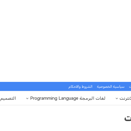
ت
سياسية الخصوصية
الشروط والاحكام
انترنت
لغات البرمجة Programming Language
التصميم
ت