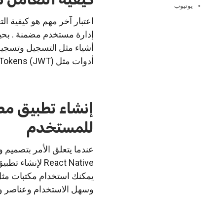
يوتيوب
أشياء مثل التسجيل وتسجيل 
أدوات مثل JSON Web Tokens (JWT) للتعامل مع مصادقة المستخدم والترخيص في تطبيقك.
إنشاء تطبيق مص
للمستخدم
عندما يتعلق الأمر بتصميم
React Native ل
وسهل الاستخدام وعناصر واجهة م