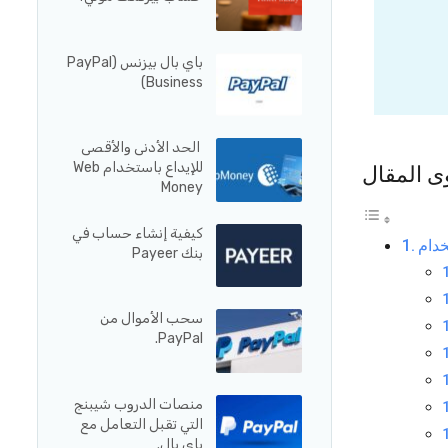
باي بال بيزنس (PayPal
Business)
الحد الأدنى والأقصى
للإيداع باستخدام Web
ى المقال
Money
كيفية إنشاء حساب في
بنك Payeer
سحب الأموال من
PayPal.
منصات الدروب شيبنج
التي تقبل التعامل مع
باي بال.