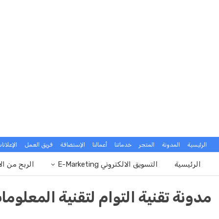
الرئيسية
المدونة
المتجر
خدماتنا
أعمالنا
الإستضافة
فريق العمل
الإعلانا
الرئيسية
التسويق الالكتروني E-Marketing
الربح من ال
مدونة تقنية التوام لتقنية المعلوما