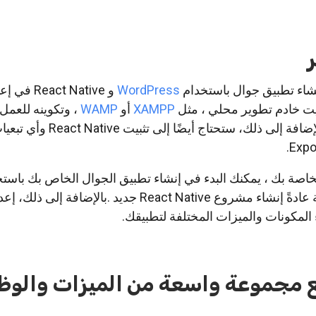
ر
نشاء تطبيق جوال باستخدام
WordPress
و React Native
بيت خادم تطوير محلي ، مثل
XAMPP
أو
WAMP
، وتكوينه للعمل
WordPress الخاص بك. بالإضافة إلى ذلك، ستحتاج أيضً
Native. تتضمن هذه العملية عادةً إنشاء مشروع React Native جديد .بالإضا
ء المكونات والميزات المختلفة لتطبيقك.
 مجموعة واسعة من الميزات والوظ