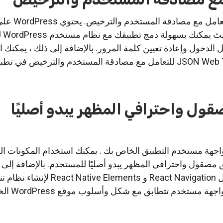
اعتبار آخر مهم هو كيفية الت
إدارة م
الدخول وإعادة تعيين كلمة المرور. بالإضافة إلى ذلك ، يمكنك 
قول واحترافي المظهر يبدو أصليًا
 واجهة مستخدم التطبيق الخاص بك . يمكنك استخدام المكونات ا
إنشاء تطبيق مصقول واحترافي المظهر يبدو أصليًا للمستخدم. بالإضافة إلى 
يمكنك استخدام مكتبات مثل React Navigation و lements
ستخدم تتطابق مع شكل وأسلوب موقع WordPress الخاص بك.