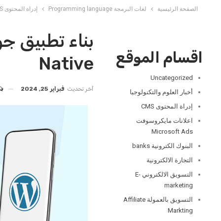
الصفحة الرئيسية
لغات البرمجة Programming language
إدراة المحتوى CMS
اقسام الموقع
Native
Uncategorized
آخر تحديث
فبراير 25, 2024
أخبار العلوم والتكنولوجيا
إدراة المحتوى CMS
اعلانات مايكروسوفت
Microsoft Ads
البنوك الكترونية banks
التجارة الالكترونية
التسويق الالكتروني E-
marketing
التسويق بالعمولة Affiliate
Markting