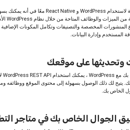
تتمثل إحدى الفوائد الرئيسية لاستخدام WordPress و React Native معً
تطبيقك مع مجموعة واسعة من 
 المنشورات المخصصة والتصنيفات وتكامل المكونات الإضافية ، 
 المستخدم وإدارة البيانات.
ات وتحديثها على موقعك
لدمج تطبيق ال
عك. يتيح لك ذلك الوصول بسهولة إلى محتوى الموقع ووظائفه وم
ل الخاص بك.
بيق الجوال الخاص بك في متاجر التط