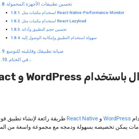
تحسين تطبيقات الأجهزة المحمولة
استخدام مكتبات مثل React-Native-Performance-Monitor
استخدام مكتبات مثل React-Lazyload
تحسين حجم التطبيق وأدائه
سهولة استخدام التطبيق وإمكانية الوصول إليه
صيانة تطبيقك وقابليته للتوسع
في الختام ،
بناء تطبيق جوال باستخد
دام
WordPress
و
React Native
طريقة رائعة لإنشاء تطبيق قو
دامات يمكن تخصيصه بسهولة ودمجه مع مجموعة واسعة من الم