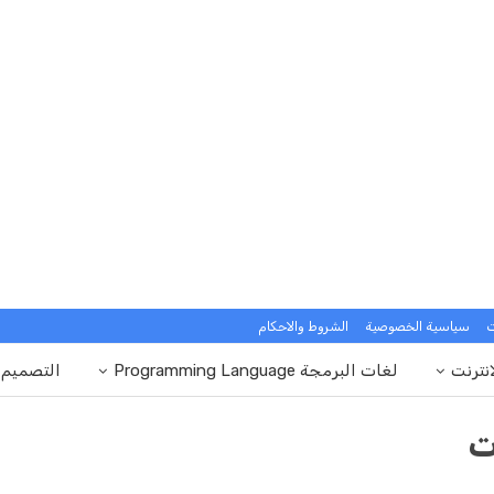
ت
سياسية الخصوصية
الشروط والاحكام
انترنت
لغات البرمجة Programming Language
التصميم
ت