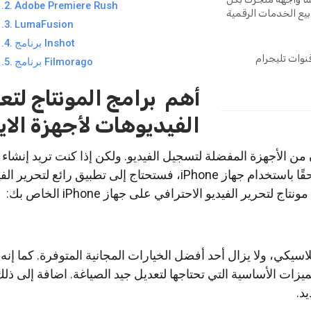
Adobe Premiere Rush
بيع الخدمات الرقمية
LumaFusion
برنامج Inshot
نوات تليجرام
برنامج Filmorago
أهم برامج المونتاج لتع
الفيديوهات لأجهزة الا
 أجهزة iPhone الآن من الأجهزة المفضلة لتسجيل الفيديو. ولكن إذا كنت تريد إنش
فيديو ذات مظهر احترافي حقًا باستخدام جهاز iPhone، فستحتاج إلى تطبيق رائع لت
 لتحرير الفيديو الاحترافي على جهاز iPhone الخاص بك:
و محرر فيديو iOS الكلاسيكي، ولا يزال أحد أفضل الخيارات المجانية المتوفرة. كما 
يزات الأساسية التي تحتاجها لتعديل جيد الصياغة. اضافة إلى ذل