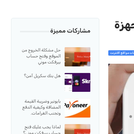
جهزة
مشاركات مميزة
حل مشكلة الخروج من
ت مواقع الانترنت
الموقع وفتح حساب
بيرفكت موني
هل بنك سكريل آمن؟
بايونير وضريبة القيمة
المضافة وكيفية الدفع
وتجنب الغرامات.
لماذا يجب عليك فتح
حساب بيرفكت موني؟