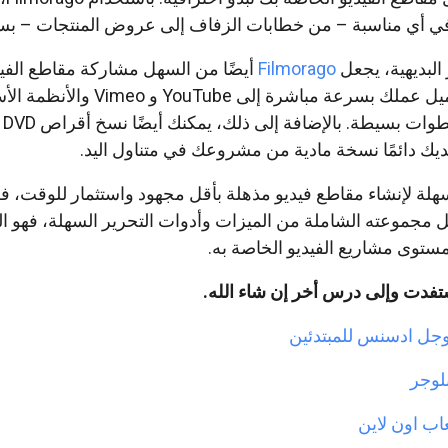
في أي مناسبة – من خطابات الزفاف إلى عروض المنتجات – بس
 البديهية، يجعل
Filmorago
أيضًا من السهل مشاركة مقاطع الفيد
بك ببضع نقرات. يمكنك تحميل عملك بسرعة مباشرة إلى YouTube 
الشا
لة لإنشاء مقاطع فيديو مذهلة بأقل مجهود واستثمار للوقت، فل
Filmorago! بفضل مجموعته الشاملة من الميزات وأدوات التحرير السهلة، فهو ا
وى مشاريع الفيديو الخاصة به.
استفدت وإلى درس أخر إن شاء الله.
وجل ادسنس للمبتدئين
لوجر