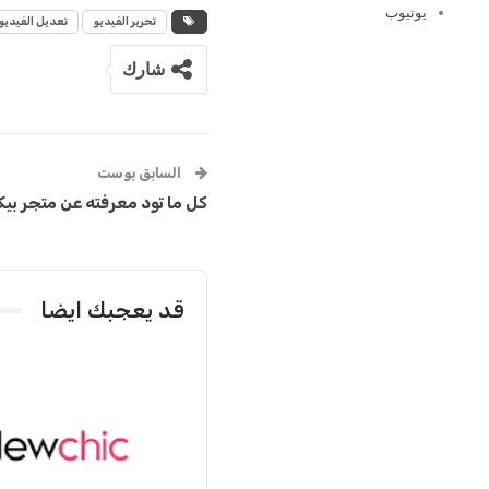
يوتيوب
تحرير الفيديو
تعديل الفيديو
شارك
السابق بوست
كل ما تود معرفته عن متجر بيك
قد يعجبك ايضا