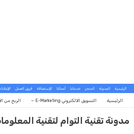
الرئيسية
المدونة
المتجر
خدماتنا
أعمالنا
الإستضافة
فريق العمل
الإعلانا
الرئيسية
التسويق الالكتروني E-Marketing
الربح من ال
مدونة تقنية التوام لتقنية المعلوما