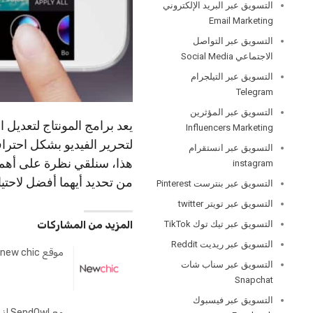
التسويق عبر البريد الإلكتروني
Email Marketing
التسويق عبر التواصل
الاجتماعي Social Media
التسويق عبر التيلجرام
Telegram
التسويق عبر المؤثرين
يعد برامج المونتاج لتعديل
Influencers Marketing
التسويق عبر انستقرام
هذا، سنلقي نظرة على أهم م
instagram
من تحديد أيهما أفضل لاحتيا
التسويق عبر بنترست Pinterest
التسويق عبر تويتر twitter
التسويق عبر تيك توك TikTok
المزيد من المشاركات
التسويق عبر ريديت Reddit
موقع new chic
التسويق عبر سناب شات
Snapchat
التسويق عبر فيسبوك
مع l