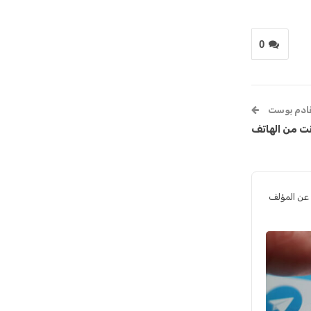
0
قادم بوست
رنت من الهاتف
 عن المؤلف