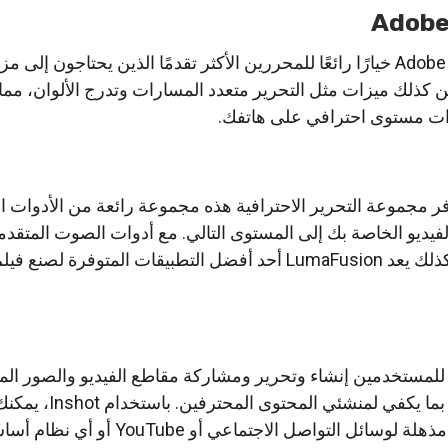
Adobe
يعد هذا التطبيق القوي من Adobe خيارًا رائعًا للمحررين الأكثر تقدمًا الذين يحتاجون إلى
ن كذلك ميزات مثل التحرير متعدد المسارات وتدرج الألوان، مما
و ذات مستوى احترافي على هاتفك.
وفر مجموعة التحرير الاحترافية هذه مجموعة رائعة من الأدوات ا
يديو الخاصة بك إلى المستوى التالي. مع أدوات الصوت المتقدم
وإمكانيات تصنيف الألوان، كذلك يعد LumaFusion أحد أفضل التطبيقات المتوفرة ل
ع يتيح للمستخدمين إنشاء وتحرير ومشاركة مقاطع الفيديو والصور الم
سهل الاستخدام، لكنه قوي بما يكفي لمنشئي
إنشاء مقاطع فيديو أو صور مذهلة لوسائل التواصل الاجتما